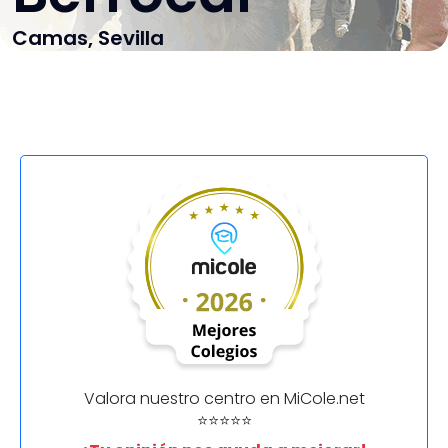
Camas, Sevilla
Valora nuestro centro en MiCole.net
⭐⭐⭐⭐⭐