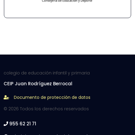
colegio de educación infantil y primaria
CEIP Juan Rodríguez Berrocal
Documento de protección de datos
© 2026 Todos los derechos reservados
955 62 21 71