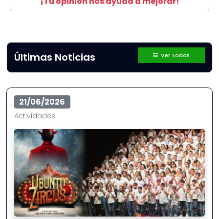
¡Tu opinión nos ayuda a mejorar!
Últimas Noticias
Ver Todas
21/06/2026
Actividades