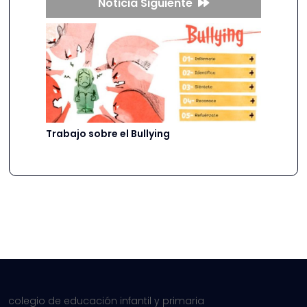
Noticia Siguiente
Trabajo sobre el Bullying
colegio de educación infantil y primaria