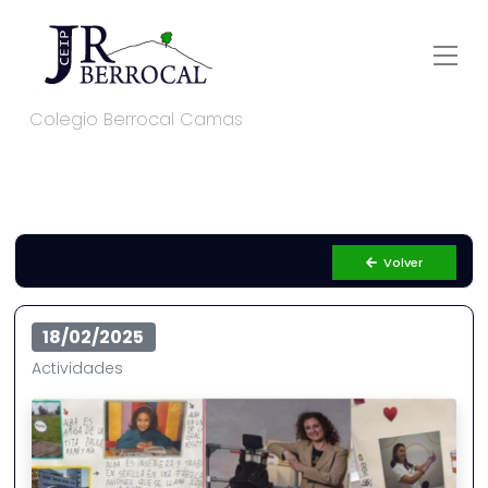
Colegio Berrocal Camas
Volver
18/02/2025
Actividades