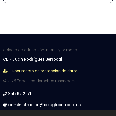
colegio de educación infantil y primaria
CEIP Juan Rodríguez Berrocal
Documento de protección de datos
© 2026 Todos los derechos reservados
955 62 21 71
administracion@colegioberrocal.es
C/ Curro Romero 4 - 41900 Camas, Sevilla