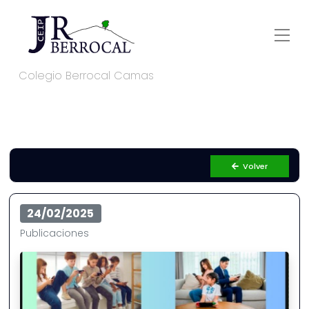
Colegio Berrocal Camas
Volver
24/02/2025
Publicaciones