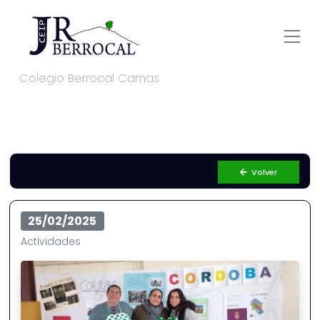
Colegio Berrocal Camas
Volver
25/02/2025
Actividades