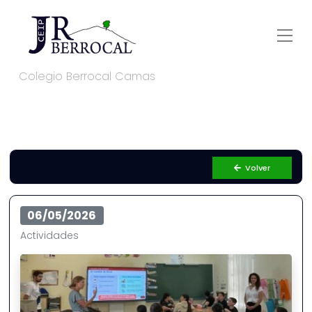
Colegio Berrocal Camas
Volver
06/05/2026
Actividades