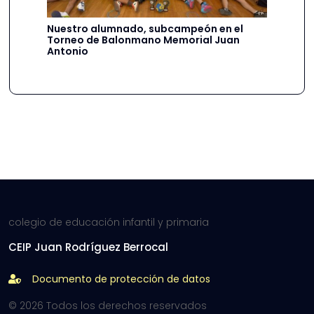
Nuestro alumnado, subcampeón en el
Torneo de Balonmano Memorial Juan
Antonio
colegio de educación infantil y primaria
CEIP Juan Rodríguez Berrocal
Documento de protección de datos
© 2026 Todos los derechos reservados