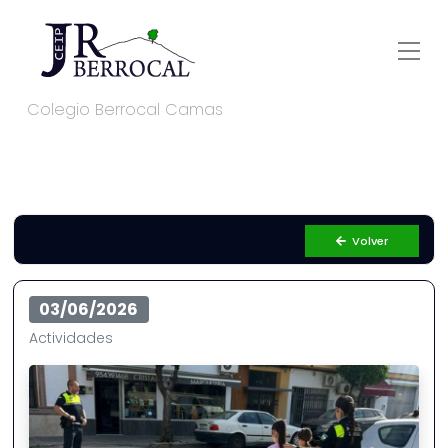
Colegio Berrocal Camas
Volver
03/06/2026
Actividades